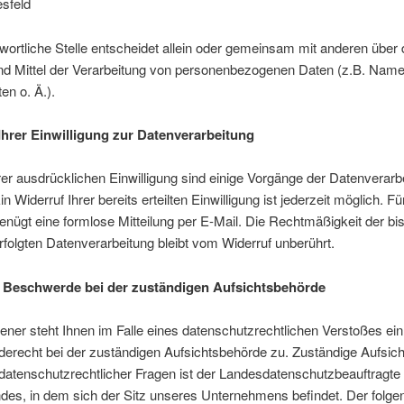
sfeld
wortliche Stelle entscheidet allein oder gemeinsam mit anderen über 
d Mittel der Verarbeitung von personenbezogenen Daten (z.B. Name
en o. Ä.).
Ihrer Einwilligung zur Datenverarbeitung
rer ausdrücklichen Einwilligung sind einige Vorgänge der Datenverarb
n Widerruf Ihrer bereits erteilten Einwilligung ist jederzeit möglich. F
enügt eine formlose Mitteilung per E-Mail. Die Rechtmäßigkeit der b
rfolgten Datenverarbeitung bleibt vom Widerruf unberührt.
 Beschwerde bei der zuständigen Aufsichtsbehörde
fener steht Ihnen im Falle eines datenschutzrechtlichen Verstoßes ein
erecht bei der zuständigen Aufsichtsbehörde zu. Zuständige Aufsic
datenschutzrechtlicher Fragen ist der Landesdatenschutzbeauftragte
des, in dem sich der Sitz unseres Unternehmens befindet. Der folge