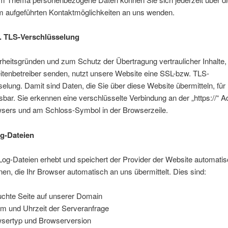
 aufgeführten Kontaktmöglichkeiten an uns wenden.
. TLS-Verschlüsselung
heitsgründen und zum Schutz der Übertragung vertraulicher Inhalte, 
itenbetreiber senden, nutzt unsere Website eine SSL-bzw. TLS-
elung. Damit sind Daten, die Sie über diese Website übermitteln, für 
esbar. Sie erkennen eine verschlüsselte Verbindung an der „https://“ A
wsers und am Schloss-Symbol in der Browserzeile.
g-Dateien
Log-Dateien erhebt und speichert der Provider der Website automati
nen, die Ihr Browser automatisch an uns übermittelt. Dies sind:
chte Seite auf unserer Domain
m und Uhrzeit der Serveranfrage
sertyp und Browserversion