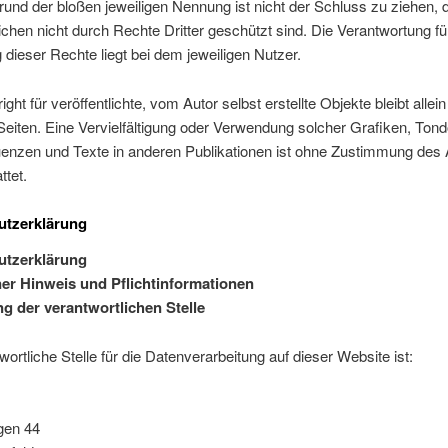
grund der bloßen jeweiligen Nennung ist nicht der Schluss zu ziehen, 
hen nicht durch Rechte Dritter geschützt sind. Die Verantwortung fü
dieser Rechte liegt bei dem jeweiligen Nutzer.
ght für veröffentlichte, vom Autor selbst erstellte Objekte bleibt allei
Seiten. Eine Vervielfältigung oder Verwendung solcher Grafiken, To
enzen und Texte in anderen Publikationen ist ohne Zustimmung des 
ttet.
utzerklärung
utzerklärung
er Hinweis und Pflichtinformationen
 der verantwortlichen Stelle
wortliche Stelle für die Datenverarbeitung auf dieser Website ist:
gen 44