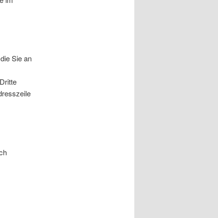
die Sie an
Dritte
dresszeile
sch