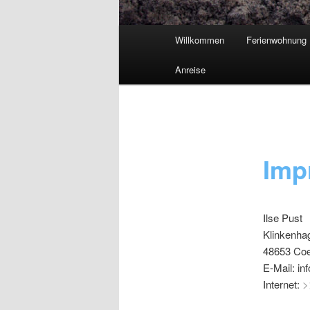
Hauptmenü
Willkommen
Ferienwohnung
Anreise
Imp
Ilse Pust
Klinkenha
48653 Coe
E-Mail: i
Internet:
>